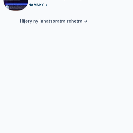
HAMAKY
Hijery ny lahatsoratra rehetra →