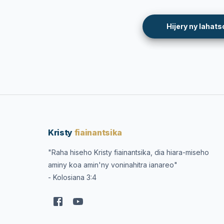
Hijery ny lahats
Kristy
fiainantsika
"Raha hiseho Kristy fiainantsika, dia hiara-miseho
aminy koa amin'ny voninahitra ianareo"
- Kolosiana 3:4