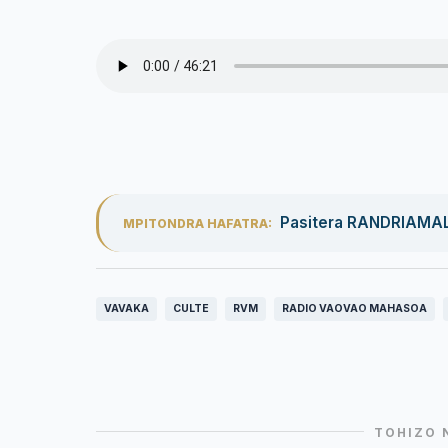
Pasitera RANDRIAMA
MPITONDRA HAFATRA:
VAVAKA
CULTE
RVM
RADIO VAOVAO MAHASOA
TOHIZO 