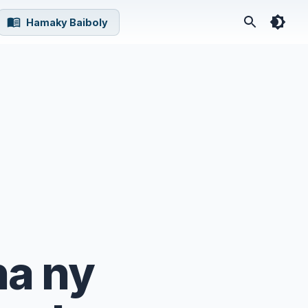
Hamaky Baiboly
na ny