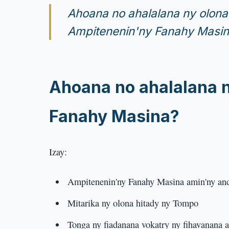
Ahoana no ahalalana ny olon
Ampitenenin'ny Fanahy Masin
Ahoana no ahalalana 
Fanahy Masina?
Izay:
Ampitenenin'ny Fanahy Masina amin'ny an
Mitarika ny olona hitady ny Tompo
Tonga ny fiadanana vokatry ny fihavanana 