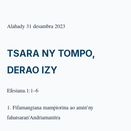
Alahady 31 desambra 2023
TSARA NY TOMPO,
DERAO IZY
Efesiana.1:1–6
1. Fifamangiana mampiorina ao amin’ny
fahatsaran’Andriamanitra