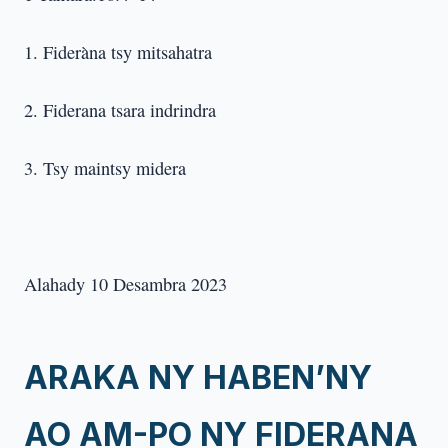
1. Fideràna tsy mitsahatra
2. Fiderana tsara indrindra
3. Tsy maintsy midera
Alahady 10 Desambra 2023
ARAKA NY HABEN’NY
AO AM-PO NY FIDERANA