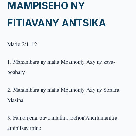
MAMPISEHO NY
FITIAVANY ANTSIKA
Matio.2:1–12
1. Manambara ny maha Mpamonjy Azy ny zava-
boahary
2. Manambara ny maha Mpamonjy Azy ny Soratra
Masina
3. Famonjena: zava miafina asehon’Andriamanitra
amin’izay mino