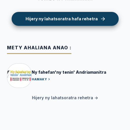
Hijery ny lahatsoratra hafa rehetra
METY AHALIANA ANAO :
Ny fahefan'ny tenin' Andriamanitra
HAMAKY
Hijery ny lahatsoratra rehetra →