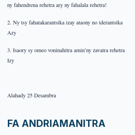
ny fahendrena rehetra ary ny fahalala rehetra!
2. Ny tsy fahatakarantsika izay ataony no iderantsika
Azy
3. Isaory sy omeo voninahitra amin’ny zavatra rehetra
Izy
Alahady 25 Desambra
FA ANDRIAMANITRA