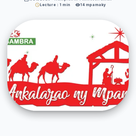
Lecture : 1 min
14
mpamaky