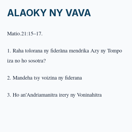
ALAOKY NY VAVA
Matio.21:15–17.
1. Raha tolorana ny fideràna mendrika Azy ny Tompo
iza no ho sosotra?
2. Mandeha tsy voizina ny fiderana
3. Ho an’Andriamanitra irery ny Voninahitra