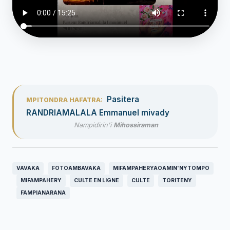
Pasitera
MPITONDRA HAFATRA:
RANDRIAMALALA Emmanuel mivady
Nampidirin'i
Mihossiraman
VAVAKA
FOTOAMBAVAKA
MIFAMPAHERYAOAMIN'NYTOMPO
MIFAMPAHERY
CULTE EN LIGNE
CULTE
TORITENY
FAMPIANARANA