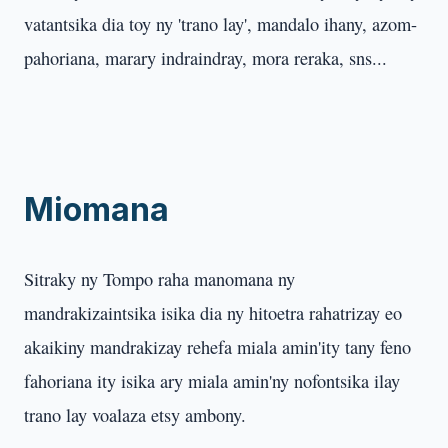
vatantsika dia toy ny 'trano lay', mandalo ihany, azom-
pahoriana, marary indraindray, mora reraka, sns...
Miomana
Sitraky ny Tompo raha manomana ny
mandrakizaintsika isika dia ny hitoetra rahatrizay eo
akaikiny mandrakizay rehefa miala amin'ity tany feno
fahoriana ity isika ary miala amin'ny nofontsika ilay
trano lay voalaza etsy ambony.