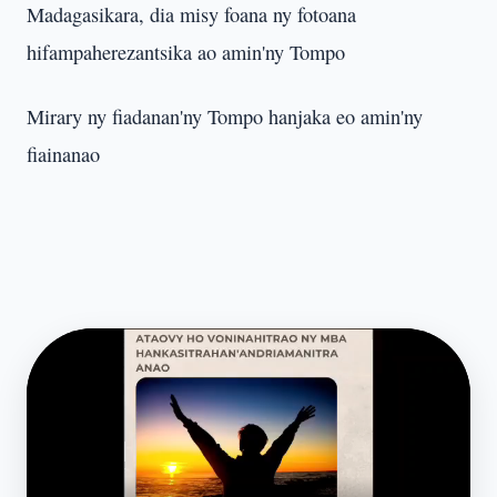
Madagasikara, dia misy foana ny fotoana
hifampaherezantsika ao amin'ny Tompo
Mirary ny fiadanan'ny Tompo hanjaka eo amin'ny
fiainanao