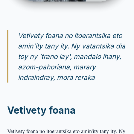
Vetivety foana no itoerantsika eto
amin'ity tany ity. Ny vatantsika dia
toy ny 'trano lay', mandalo ihany,
azom-pahoriana, marary
indraindray, mora reraka
Vetivety foana
Vetivety foana no itoerantsika eto amin'ity tany ity. Ny