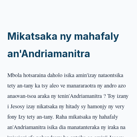
Mikatsaka ny mahafaly
an'Andriamanitra
Mbola hotsaraina daholo isika amin'izay nataontsika
tety an-tany ka tsy aleo ve manararaotra ny andro azo
anaovan-tsoa araka ny tenin'Andriamanitra ? Toy izany
i Jesosy izay nikatsaka ny hitady sy hamonjy ny very
fony Izy tety an-tany. Raha mikatsaka ny hahafaly
an'Andriamanitra isika dia manatanteraka ny iraka na