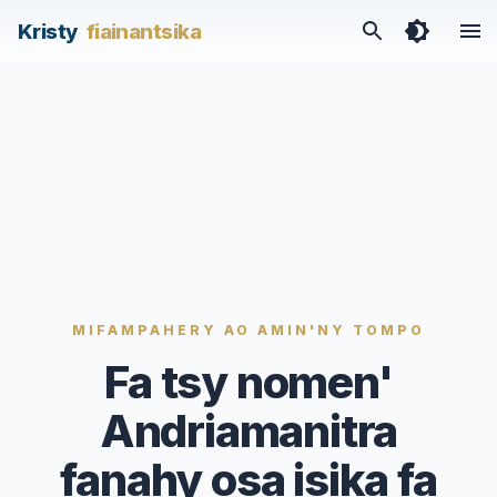
/articles/fa-tsy-nomen-andriamanitra-fanahy-osa-isika-fa
Kristy
fiainantsika
MIFAMPAHERY AO AMIN'NY TOMPO
Fa tsy nomen'
Andriamanitra
fanahy osa isika fa