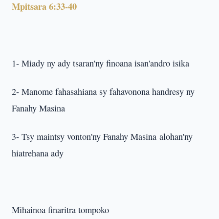
Mpitsara 6:33-40
1- Miady ny ady tsaran'ny finoana isan'andro isika
2- Manome fahasahiana sy fahavonona handresy ny
Fanahy Masina
3- Tsy maintsy vonton'ny Fanahy Masina alohan'ny
hiatrehana ady
Mihainoa finaritra tompoko