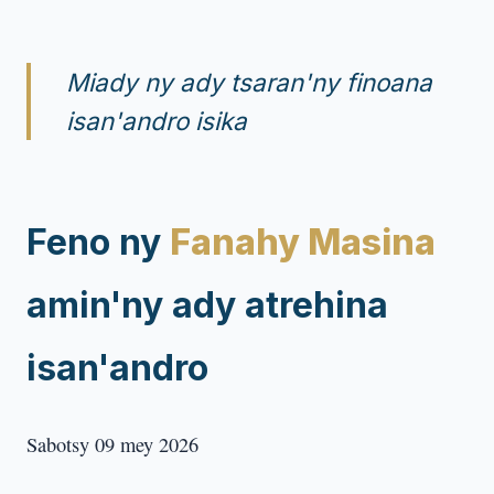
Miady ny ady tsaran'ny finoana
isan'andro isika
Feno ny
Fanahy Masina
amin'ny ady atrehina
isan'andro
Sabotsy 09 mey 2026