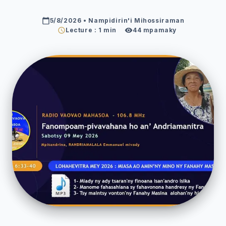
5/8/2026
• Nampidirin'i Mihossiraman
Lecture : 1 min
44
mpamaky