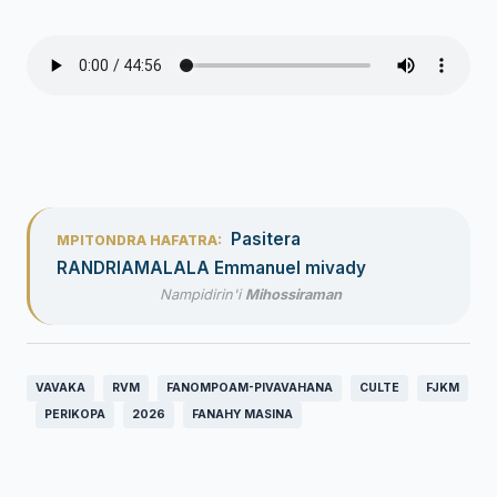
Pasitera
MPITONDRA HAFATRA:
RANDRIAMALALA Emmanuel mivady
Nampidirin'i
Mihossiraman
VAVAKA
RVM
FANOMPOAM-PIVAVAHANA
CULTE
FJKM
PERIKOPA
2026
FANAHY MASINA