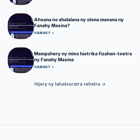
Ahoana no ahalalana ny olona manana ny
Fanahy Masina?
HAMAKY
Mampahery ny mino hiatrika fizahan-toetra
ny Fanahy Masina
HAMAKY
Hijery ny lahatsoratra rehetra →