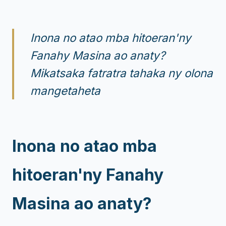
Inona no atao mba hitoeran'ny
Fanahy Masina ao anaty?
Mikatsaka fatratra tahaka ny olona
mangetaheta
Inona no atao mba
hitoeran'ny Fanahy
Masina ao anaty?