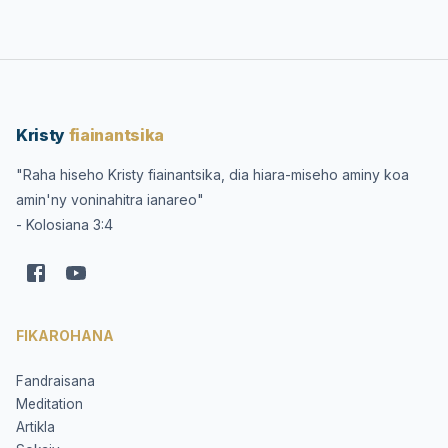
Kristy
fiainantsika
"Raha hiseho Kristy fiainantsika, dia hiara-miseho aminy koa
amin'ny voninahitra ianareo"
- Kolosiana 3:4
FIKAROHANA
Fandraisana
Meditation
Artikla