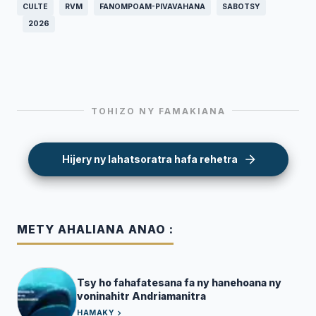
CULTE
RVM
FANOMPOAM-PIVAVAHANA
SABOTSY
2026
TOHIZO NY FAMAKIANA
Hijery ny lahatsoratra hafa rehetra
METY AHALIANA ANAO :
Tsy ho fahafatesana fa ny hanehoana ny
voninahitr Andriamanitra
HAMAKY