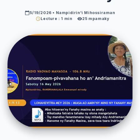
5/19/2026
• Nampidirin'i Mihossiraman
Lecture : 1 min
25
mpamaky