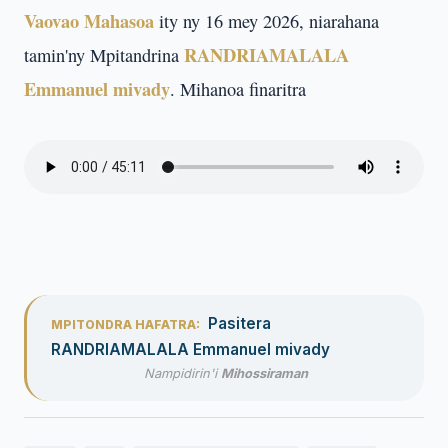
Vaovao Mahasoa
ity ny 16 mey 2026, niarahana
RANDRIAMALALA
tamin'ny Mpitandrina
Emmanuel mivady
. Mihanoa finaritra
Pasitera
MPITONDRA HAFATRA:
RANDRIAMALALA Emmanuel mivady
Nampidirin'i
Mihossiraman