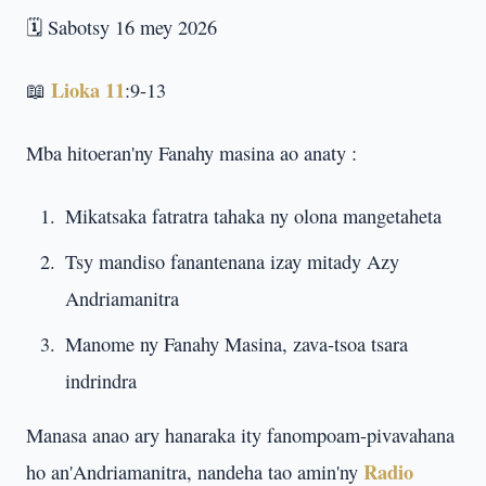
🗓️ Sabotsy 16 mey 2026
Lioka 11
📖
:9-13
Mba hitoeran'ny Fanahy masina ao anaty :
Mikatsaka fatratra tahaka ny olona mangetaheta
Tsy mandiso fanantenana izay mitady Azy
Andriamanitra
Manome ny Fanahy Masina, zava-tsoa tsara
indrindra
Manasa anao ary hanaraka ity fanompoam-pivavahana
Radio
ho an'Andriamanitra, nandeha tao amin'ny