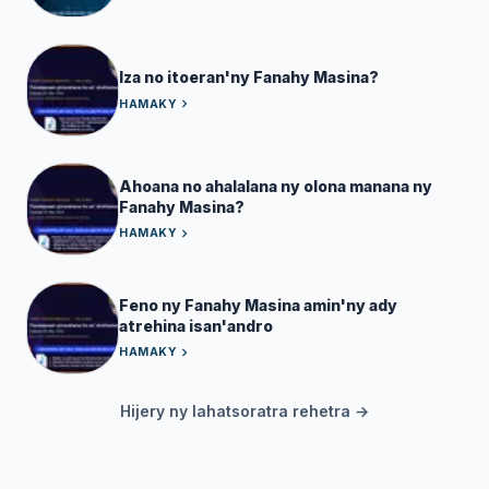
Iza no itoeran'ny Fanahy Masina?
HAMAKY
Ahoana no ahalalana ny olona manana ny
Fanahy Masina?
HAMAKY
Feno ny Fanahy Masina amin'ny ady
atrehina isan'andro
HAMAKY
Hijery ny lahatsoratra rehetra →