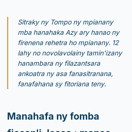
Sitraky ny Tompo ny mpianany
mba hanahaka Azy ary hanao ny
firenena rehetra ho mpianany. 12
lahy no novolavolainy tamin'izany
hanambara ny filazantsara
ankoatra ny asa fanasitranana,
fanafahana sy fitoriana teny.
Manahafa ny fomba