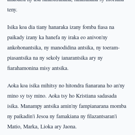
teny.
Isika koa dia tiany hanaraka izany fomba fiasa na
paikady izany ka hanefa ny iraka eo anivon'ny
ankohonantsika, ny manodidina antsika, ny toeram-
piasantsika na ny sekoly ianarantsika ary ny
fiarahamonina misy antsika.
Aoka koa isika mihitsy no hitondra fianarana ho an'ny
mino sy tsy mino. Aoka tsy ho Kristiana sadasada
isika. Manampy antsika amin'ny fampianarana momba
ny paikadin'i Jesoa ny famakiana ny filazantsaran'i
Matio, Marka, Lioka ary Jaona.