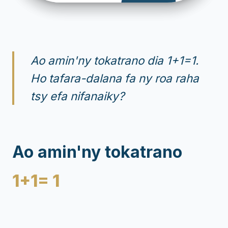
Ao amin'ny tokatrano dia 1+1=1.
Ho tafara-dalana fa ny roa raha
tsy efa nifanaiky?
Ao amin'ny tokatrano
1+1= 1