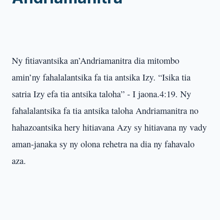
Ny fitiavantsika an’Andriamanitra dia mitombo
amin’ny fahalalantsika fa tia antsika Izy. “Isika tia
satria Izy efa tia antsika taloha” - I jaona.4:19. Ny
fahalalantsika fa tia antsika taloha Andriamanitra no
hahazoantsika hery hitiavana Azy sy hitiavana ny vady
aman-janaka sy ny olona rehetra na dia ny fahavalo
aza.