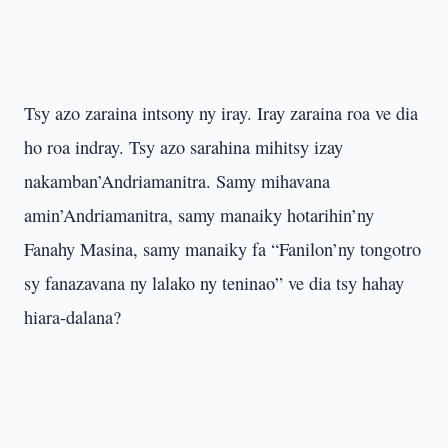
Tsy azo zaraina intsony ny iray. Iray zaraina roa ve dia
ho roa indray. Tsy azo sarahina mihitsy izay
nakamban’Andriamanitra. Samy mihavana
amin’Andriamanitra, samy manaiky hotarihin’ny
Fanahy Masina, samy manaiky fa “Fanilon’ny tongotro
sy fanazavana ny lalako ny teninao” ve dia tsy hahay
hiara-dalana?