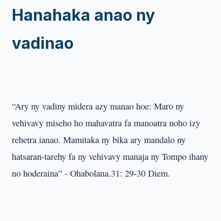
Hanahaka anao ny
vadinao
“Ary ny vadiny midera azy manao hoe: Maro ny
vehivavy miseho ho mahavatra fa manoatra noho izy
rehetra ianao. Mamitaka ny bika ary mandalo ny
hatsaran-tarehy fa ny vehivavy manaja ny Tompo ihany
no hoderaina” - Ohabolana.31: 29-30 Diem.