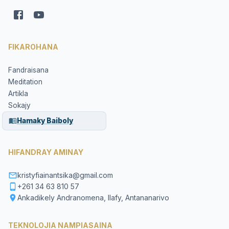
FIKAROHANA
Fandraisana
Meditation
Artikla
Sokajy
Hamaky Baiboly
HIFANDRAY AMINAY
kristyfiainantsika@gmail.com
+261 34 63 810 57
Ankadikely Andranomena, Ilafy, Antananarivo
TEKNOLOJIA NAMPIASAINA