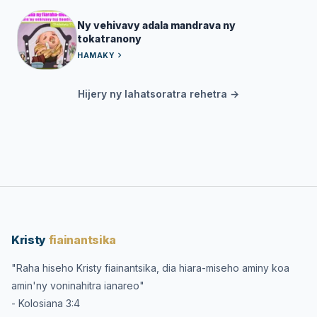
Ny vehivavy adala mandrava ny
tokatranony
HAMAKY
Hijery ny lahatsoratra rehetra →
Kristy
fiainantsika
"Raha hiseho Kristy fiainantsika, dia hiara-miseho aminy koa
amin'ny voninahitra ianareo"
- Kolosiana 3:4