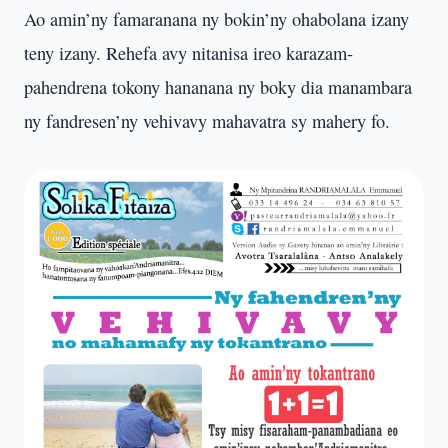
Ao amin’ny famaranana ny bokin’ny ohabolana izany
teny izany. Rehefa avy nitanisa ireo karazam-
pahendrena tokony hananana ny boky dia manambara
ny fandresen’ny vehivavy mahavatra sy mahery fo.