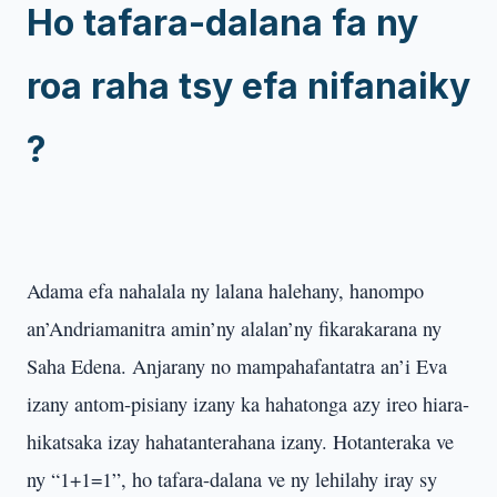
Ho tafara-dalana fa ny
roa raha tsy efa nifanaiky
?
Adama efa nahalala ny lalana halehany, hanompo
an’Andriamanitra amin’ny alalan’ny fikarakarana ny
Saha Edena. Anjarany no mampahafantatra an’i Eva
izany antom-pisiany izany ka hahatonga azy ireo hiara-
hikatsaka izay hahatanterahana izany. Hotanteraka ve
ny “1+1=1”, ho tafara-dalana ve ny lehilahy iray sy