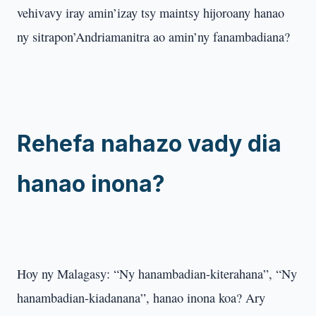
vehivavy iray amin’izay tsy maintsy hijoroany hanao
ny sitrapon’Andriamanitra ao amin’ny fanambadiana?
Rehefa nahazo vady dia
hanao inona?
Hoy ny Malagasy: “Ny hanambadian-kiterahana”, “Ny
hanambadian-kiadanana”, hanao inona koa? Ary