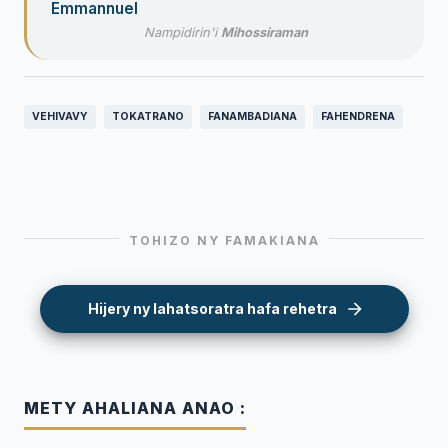
Emmannuel
Nampidirin'i
Mihossiraman
VEHIVAVY
TOKATRANO
FANAMBADIANA
FAHENDRENA
TOHIZO NY FAMAKIANA
Hijery ny lahatsoratra hafa rehetra
METY AHALIANA ANAO :