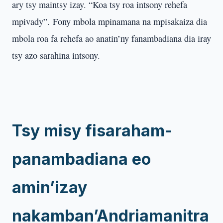
ary tsy maintsy izay. “Koa tsy roa intsony rehefa
mpivady”. Fony mbola mpinamana na mpisakaiza dia
mbola roa fa rehefa ao anatin’ny fanambadiana dia iray
tsy azo sarahina intsony.
Tsy misy fisaraham-
panambadiana eo
amin’izay
nakamban’Andriamanitra