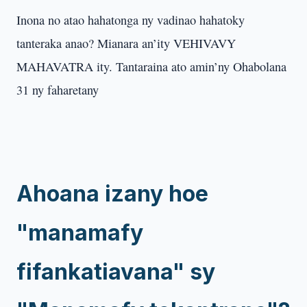
Inona no atao hahatonga ny vadinao hahatoky
tanteraka anao? Mianara an’ity VEHIVAVY
MAHAVATRA ity. Tantaraina ato amin’ny Ohabolana
31 ny faharetany
Ahoana izany hoe
"manamafy
fifankatiavana" sy