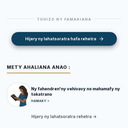
TOHIZO NY FAMAKIANA
Hijery ny lahatsoratra hafa rehetra
METY AHALIANA ANAO :
Ny fahendren'ny vehivavy no mahamafy ny
tokatrano
HAMAKY
Hijery ny lahatsoratra rehetra →