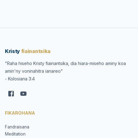
Kristy
fiainantsika
"Raha hiseho Kristy fiainantsika, dia hiara-miseho aminy koa
amin'ny voninahitra ianareo"
- Kolosiana 3:4
FIKAROHANA
Fandraisana
Meditation