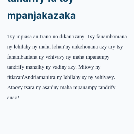
mpanjakazaka
Tsy mpiasa an-trano no dikan’izany. Tsy fanamboniana
ny lehilahy ny maha lohan’ny ankohonana azy ary tsy
fanambaniana ny vehivavy ny maha mpanampy
tandrify manaiky ny vadiny azy. Mitovy ny
fitiavan’Andriamanitra ny lehilahy sy ny vehivavy.
Ataovy tsara ny asan’ny maha mpanampy tandrify
anao!