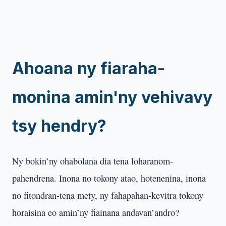
Ahoana ny fiaraha-
monina amin'ny vehivavy
tsy hendry?
Ny bokin’ny ohabolana dia tena loharanom-
pahendrena. Inona no tokony atao, hotenenina, inona
no fitondran-tena mety, ny fahapahan-kevitra tokony
horaisina eo amin’ny fiainana andavan’andro?