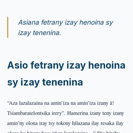
Asiana fetrany izay henoina sy
izay tenenina.
Asio fetrany izay henoina
sy izay tenenina
“Aza lazalazaina na amin’iza na amin’iza izany â!
Tsiambaratelontsika irery”. Hamerina izany teny izany
amin’ny olona iray tsy tokony hilazana ilay resaka ilay