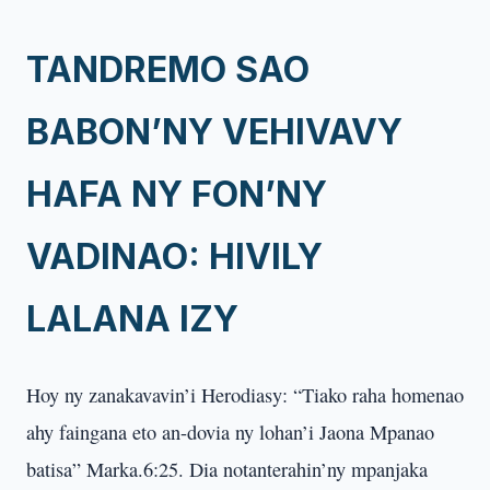
TANDREMO SAO
BABON’NY VEHIVAVY
HAFA NY FON’NY
VADINAO: HIVILY
LALANA IZY
Hoy ny zanakavavin’i Herodiasy: “Tiako raha homenao
ahy faingana eto an-dovia ny lohan’i Jaona Mpanao
batisa” Marka.6:25. Dia notanterahin’ny mpanjaka