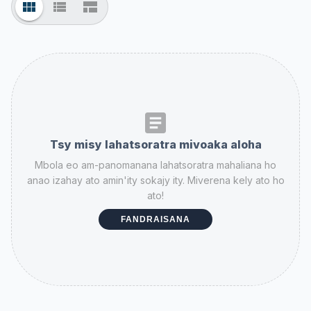
Tsy misy lahatsoratra mivoaka aloha
Mbola eo am-panomanana lahatsoratra mahaliana ho
anao izahay ato amin'ity sokajy ity. Miverena kely ato ho
ato!
FANDRAISANA