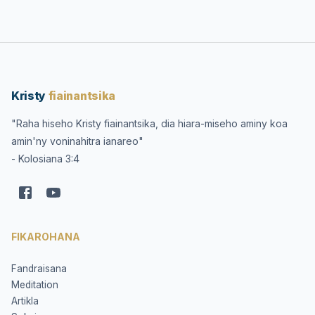
Kristy
fiainantsika
"Raha hiseho Kristy fiainantsika, dia hiara-miseho aminy koa
amin'ny voninahitra ianareo"
- Kolosiana 3:4
FIKAROHANA
Fandraisana
Meditation
Artikla