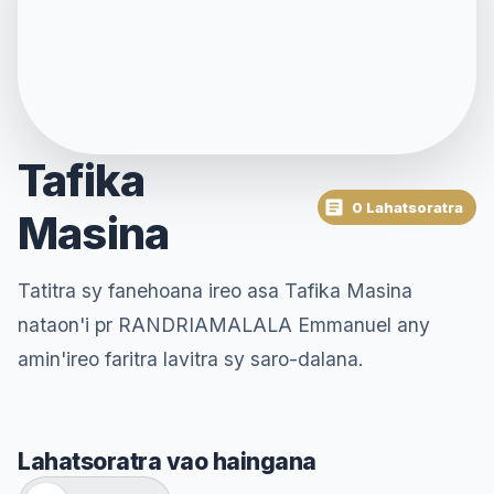
Tafika
0 Lahatsoratra
Masina
Tatitra sy fanehoana ireo asa Tafika Masina
nataon'i pr RANDRIAMALALA Emmanuel any
amin'ireo faritra lavitra sy saro-dalana.
Lahatsoratra vao haingana