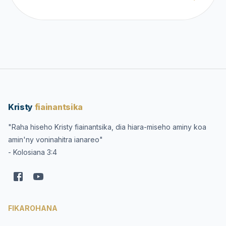
Kristy
fiainantsika
"Raha hiseho Kristy fiainantsika, dia hiara-miseho aminy koa
amin'ny voninahitra ianareo"
- Kolosiana 3:4
FIKAROHANA