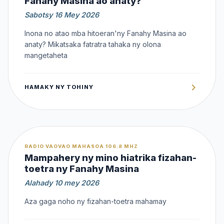
Fanahy Masina ao anaty?
Sabotsy 16 Mey 2026
Inona no atao mba hitoeran'ny Fanahy Masina ao
anaty? Mikatsaka fatratra tahaka ny olona
mangetaheta
HAMAKY NY TOHINY
OFFERT
RADIO VAOVAO MAHASOA 106.8 MHZ
Mampahery ny mino hiatrika fizahan-
toetra ny Fanahy Masina
Alahady 10 mey 2026
Aza gaga noho ny fizahan-toetra mahamay