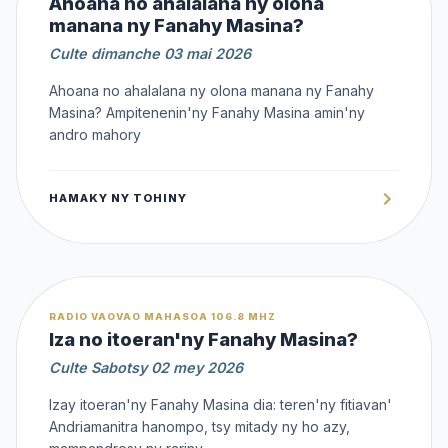
Ahoana no ahalalana ny olona
manana ny Fanahy Masina?
Culte dimanche 03 mai 2026
Ahoana no ahalalana ny olona manana ny Fanahy
Masina? Ampitenenin'ny Fanahy Masina amin'ny
andro mahory
HAMAKY NY TOHINY
OFFERT
RADIO VAOVAO MAHASOA 106.8 MHZ
Iza no itoeran'ny Fanahy Masina?
Culte Sabotsy 02 mey 2026
Izay itoeran'ny Fanahy Masina dia: teren'ny fitiavan'
Andriamanitra hanompo, tsy mitady ny ho azy,