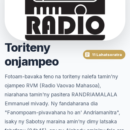
Toriteny
11 Lahatsoratra
onjampeo
Fotoam-bavaka feno na toriteny nalefa tamin'ny
ojampeo RVM (Radio Vaovao Mahasoa),
niarahana tamin'ny pasitera RANDRIAMALALA
Emmanuel mivady. Ny fandaharana dia
"Fanompoam-pivavahana ho an' Andriamanitra",
isaky ny Sabotsy maraina amin'ny dimy latsaka