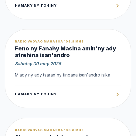
HAMAKY NY TOHINY
OFFERT
RADIO VAOVAO MAHASOA 106.8 MHZ
Feno ny Fanahy Masina amin'ny ady
atrehina isan'andro
Sabotsy 09 mey 2026
Miady ny ady tsaran'ny finoana isan'andro isika
HAMAKY NY TOHINY
OFFERT
RADIO VAOVAO MAHASOA 106.8 MHZ