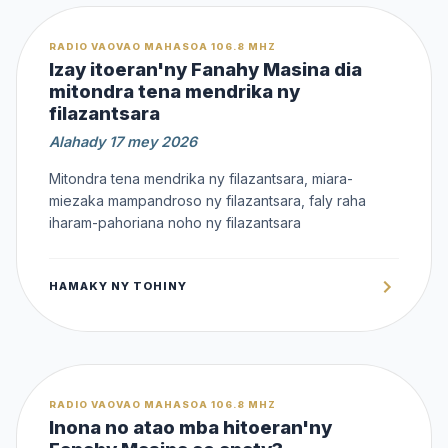
OFFERT
RADIO VAOVAO MAHASOA 106.8 MHZ
Izay itoeran'ny Fanahy Masina dia
mitondra tena mendrika ny
filazantsara
Alahady 17 mey 2026
Mitondra tena mendrika ny filazantsara, miara-
miezaka mampandroso ny filazantsara, faly raha
iharam-pahoriana noho ny filazantsara
HAMAKY NY TOHINY
OFFERT
RADIO VAOVAO MAHASOA 106.8 MHZ
Inona no atao mba hitoeran'ny