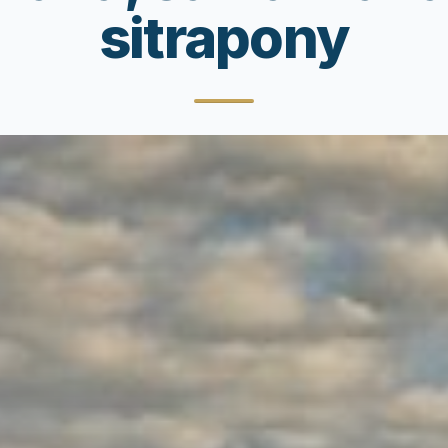
sitrapony