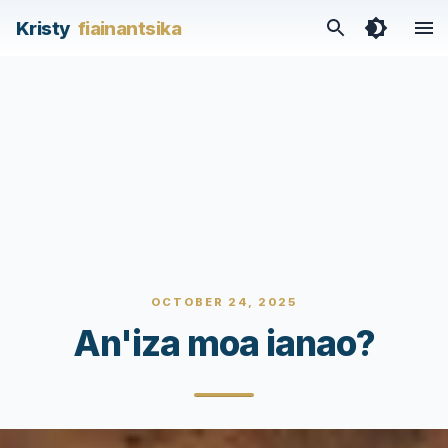
Kristy
fiainantsika
OCTOBER 24, 2025
An'iza moa ianao?