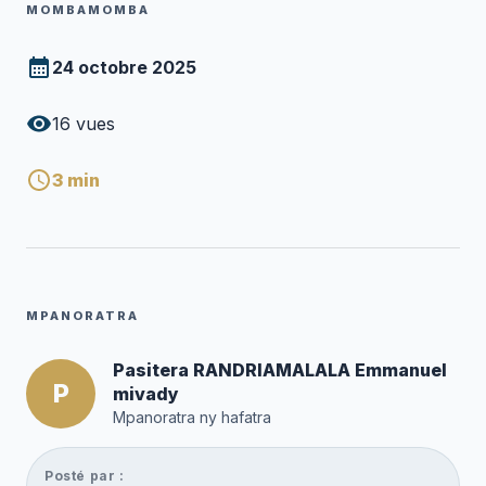
MOMBAMOMBA
24 octobre 2025
16
vues
3
min
MPANORATRA
Pasitera RANDRIAMALALA Emmanuel
P
mivady
Mpanoratra ny hafatra
Posté par :