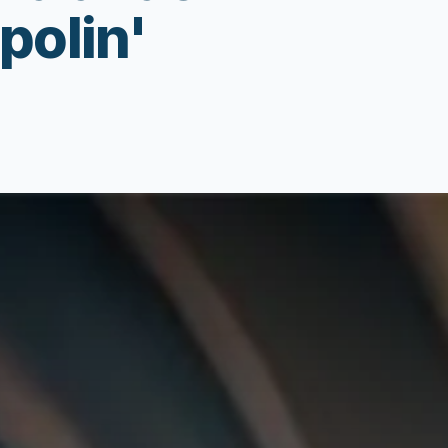
polin'