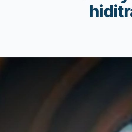
hidit