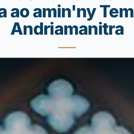
ra ao amin'ny Tem
Andriamanitra