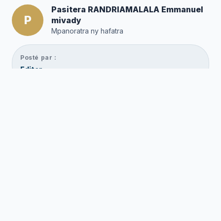
Pasitera RANDRIAMALALA Emmanuel
P
mivady
Mpanoratra ny hafatra
Posté par :
Editor