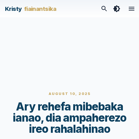
Kristy
fiainantsika
AUGUST 10, 2025
Ary rehefa mibebaka
ianao, dia ampaherezo
ireo rahalahinao