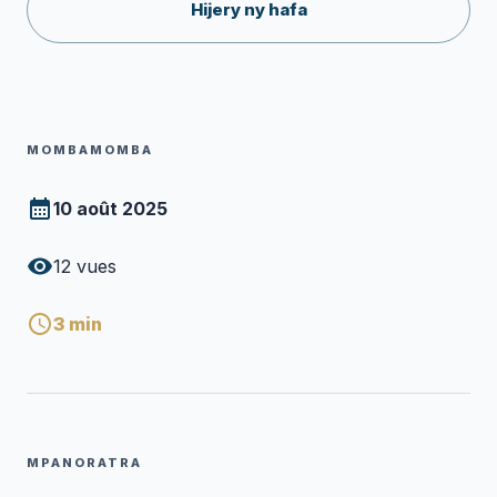
Hijery ny hafa
MOMBAMOMBA
10 août 2025
12
vues
3
min
MPANORATRA