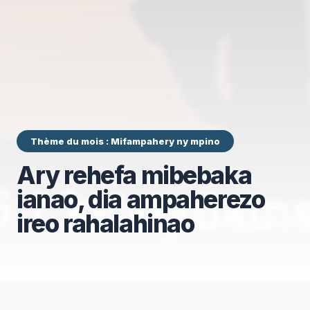
Thème du mois : Mifampahery ny mpino
Ary rehefa mibebaka
ianao, dia ampaherezo
ireo rahalahinao