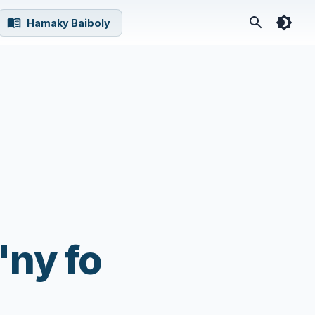
Hamaky Baiboly
'ny fo