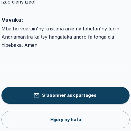
izao dieny izao!
Vavaka:
Mba ho voarain'ny kristiana anie ny fahefan'ny tenin'
Andriamanitra ka tsy hangataka andro fa tonga dia
hibebaka. Amen
S'abonner aux partages
Hijery ny hafa