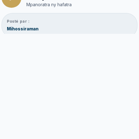
Mpanoratra ny hafatra
Posté par :
Mihossiraman