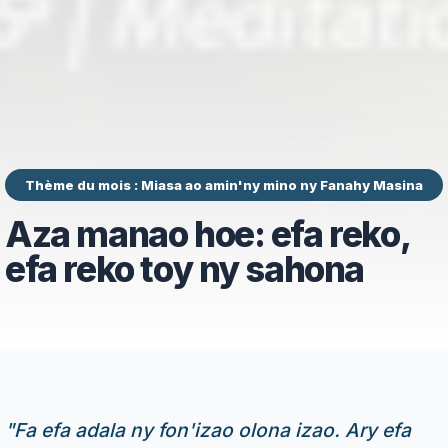
Thème du mois : Miasa ao amin'ny mino ny Fanahy Masina
Aza manao hoe: efa reko,
efa reko toy ny sahona
"
Fa efa adala ny fon'izao olona izao. Ary efa