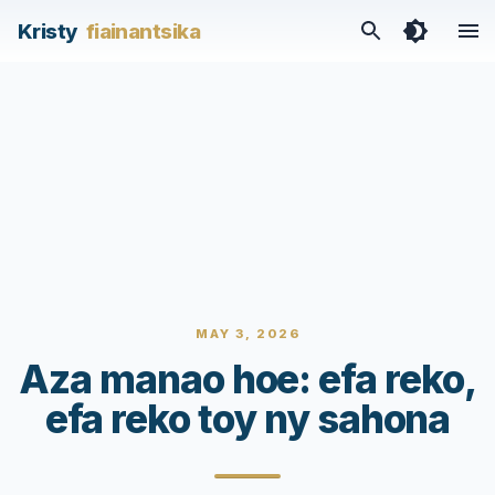
Kristy
fiainantsika
MAY 3, 2026
Aza manao hoe: efa reko,
efa reko toy ny sahona