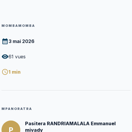
MOMBAMOMBA
3 mai 2026
61
vues
1
min
MPANORATRA
Pasitera RANDRIAMALALA Emmanuel
P
mivady