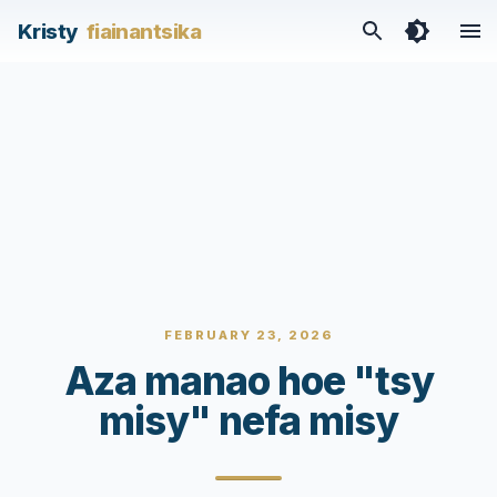
Kristy
fiainantsika
FEBRUARY 23, 2026
Aza manao hoe "tsy
misy" nefa misy