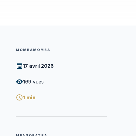
MOMBAMOMBA
17 avril 2026
169
vues
1
min
MPANORATRA