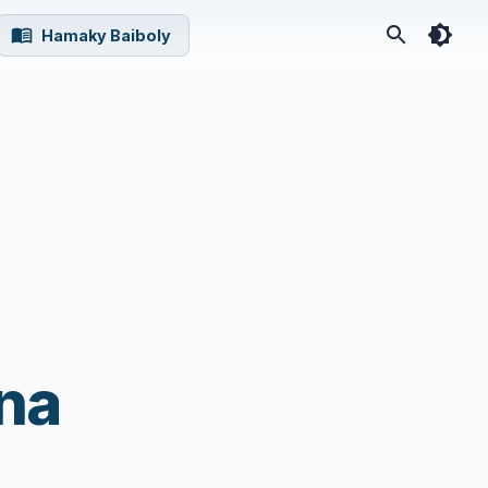
Hamaky Baiboly
na