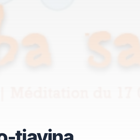
o-tiavina