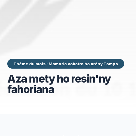
Thème du mois : Mamoria vokatra ho an'ny Tompo
Aza mety ho resin'ny
fahoriana