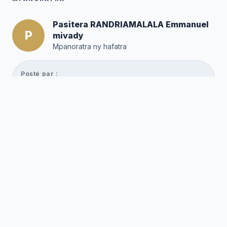
Pasitera RANDRIAMALALA Emmanuel
P
mivady
Mpanoratra ny hafatra
Posté par :
Editor