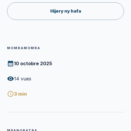
Hijery ny hafa
MOMBAMOMBA
10 octobre 2025
14
vues
3
min
MPANORATRA