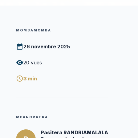
MOMBAMOMBA
26 novembre 2025
20
vues
3
min
MPANORATRA
Pasitera RANDRIAMALALA