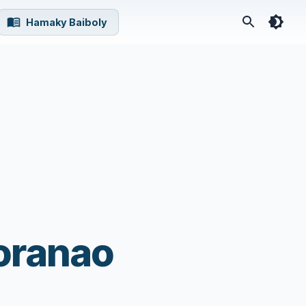
Hamaky Baiboly
zoranao