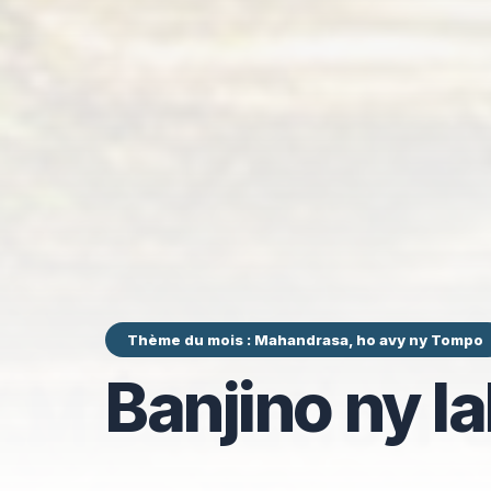
Thème du mois : Mahandrasa, ho avy ny Tompo
Banjino ny l