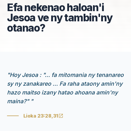
Efa nekenao haloan'i
Jesoa ve ny tambin'ny
otanao?
"
Hoy Jesoa : "... fa mitomania ny tenanareo
sy ny zanakareo ... Fa raha ataony amin'ny
hazo maitso izany hatao ahoana amin'ny
maina?"
"
Lioka 23:28,31