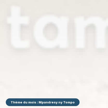
Thème du mois : Mpandresy ny Tompo