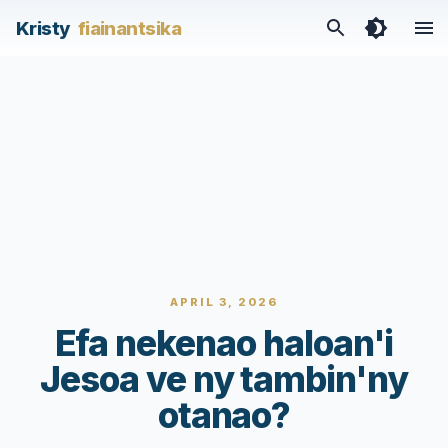
Kristy
fiainantsika
APRIL 3, 2026
Efa nekenao haloan'i
Jesoa ve ny tambin'ny
otanao?