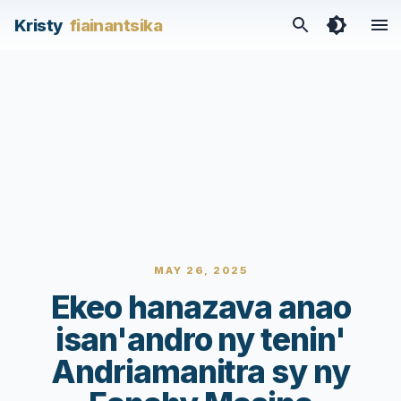
Kristy
fiainantsika
MAY 26, 2025
Ekeo hanazava anao
isan'andro ny tenin'
Andriamanitra sy ny