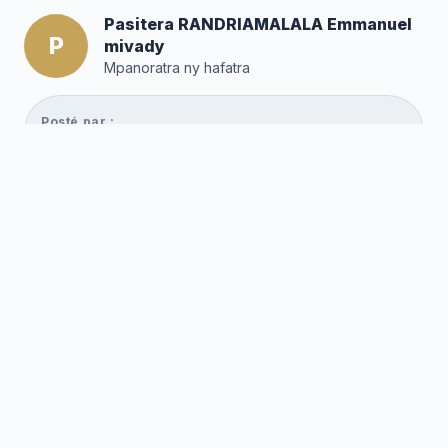
Pasitera RANDRIAMALALA Emmanuel
P
mivady
Mpanoratra ny hafatra
Posté par :
Editor