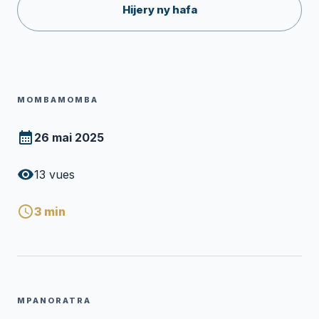
Hijery ny hafa
MOMBAMOMBA
26 mai 2025
13
vues
3
min
MPANORATRA