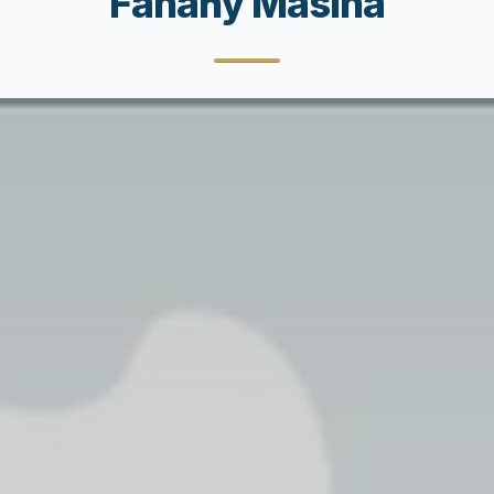
Fanahy Masina