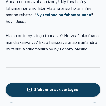
Ahoana no anavahana izany? Ny fanahin'ny
fahamarinana no hitari-dàlana anao ho amin'ny
marina rehetra. "
Ny teninao no fahamarinana
"
hoy i Jesoa.
Hiaina amin'ny lainga foana ve? Ho voafitaka foana
mandrakariva ve? Ekeo hanazava anao isan'andro
ny tenin' Andriamanitra sy ny Fanahy Masina.
S'abonner aux partages