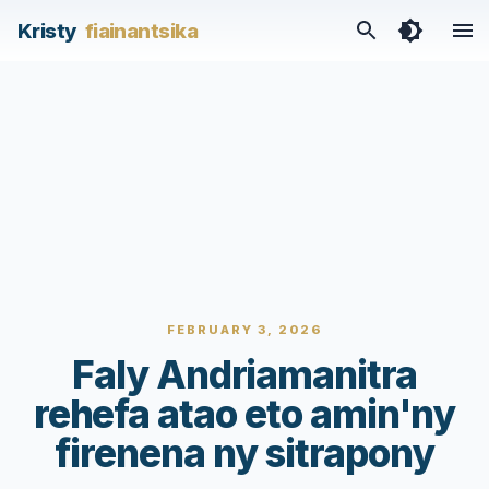
Kristy
fiainantsika
FEBRUARY 3, 2026
Faly Andriamanitra
rehefa atao eto amin'ny
firenena ny sitrapony