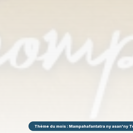
Thème du mois : Mampahafantatra ny asan'ny T