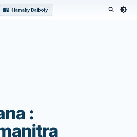
Hamaky Baiboly
na :
manitra