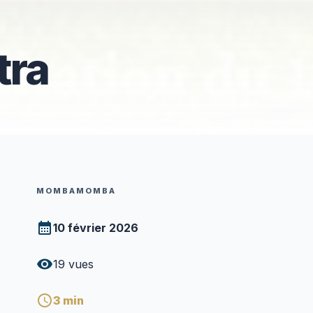
tra
MOMBAMOMBA
10 février 2026
19
vues
3
min