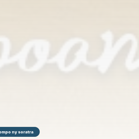
ompo ny soratra