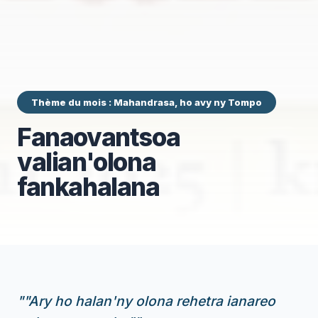
Thème du mois : Mahandrasa, ho avy ny Tompo
Fanaovantsoa
valian'olona
fankahalana
"
"Ary ho halan'ny olona rehetra ianareo