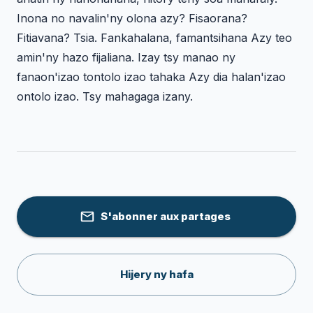
Inona no navalin'ny olona azy? Fisaorana?
Fitiavana? Tsia. Fankahalana, famantsihana Azy teo
amin'ny hazo fijaliana. Izay tsy manao ny
fanaon'izao tontolo izao tahaka Azy dia halan'izao
ontolo izao. Tsy mahagaga izany.
S'abonner aux partages
Hijery ny hafa