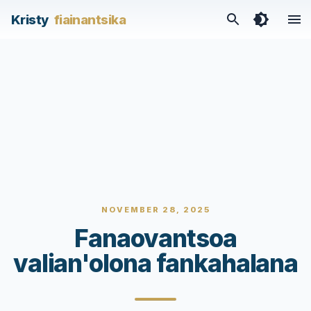
Kristy
fiainantsika
NOVEMBER 28, 2025
Fanaovantsoa
valian'olona fankahalana