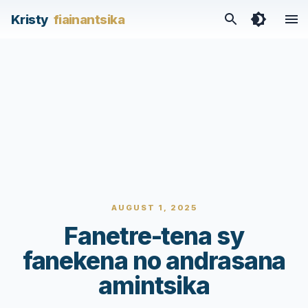
Kristy
fiainantsika
AUGUST 1, 2025
Fanetre-tena sy
fanekena no andrasana
amintsika