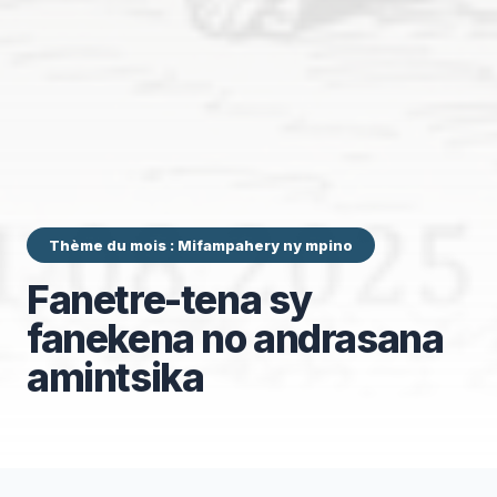
Thème du mois : Mifampahery ny mpino
Fanetre-tena sy
fanekena no andrasana
amintsika