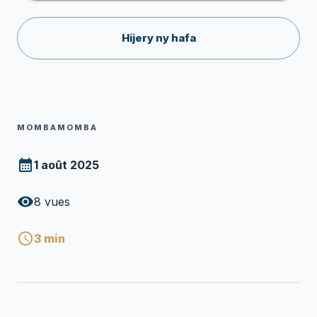
Hijery ny hafa
MOMBAMOMBA
1 août 2025
8
vues
3
min