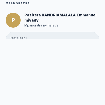
MPANORATRA
Pasitera RANDRIAMALALA Emmanuel
P
mivady
Mpanoratra ny hafatra
Posté par :
Editor