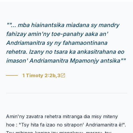
"
"... mba hiainantsika miadana sy mandry
fahizay amin'ny toe-panahy aaka an'
Andriamanitra sy ny fahamaontinana
rehetra. Izany no tsara ka ankasitrahana eo
imason' Andriamanitra Mpamonjy antsika"
"
1 Timoty 2:2b,3
Amin'ny zavatra rehetra mitranga dia misy miteny
hoe : "Tsy hita fa izao no sitrapon' Andriamanitra ê!".