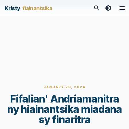
Kristy
fiainantsika
JANUARY 20, 2026
Fifalian' Andriamanitra
ny hiainantsika miadana
sy finaritra