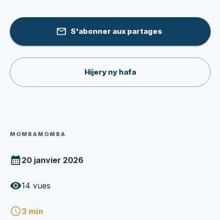
S'abonner aux partages
Hijery ny hafa
MOMBAMOMBA
20 janvier 2026
14
vues
3
min