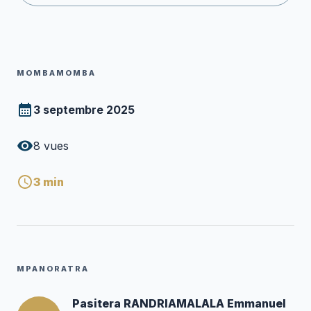
MOMBAMOMBA
3 septembre 2025
8
vues
3
min
MPANORATRA
Pasitera RANDRIAMALALA Emmanuel