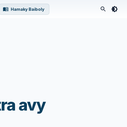
Hamaky Baiboly
ra avy