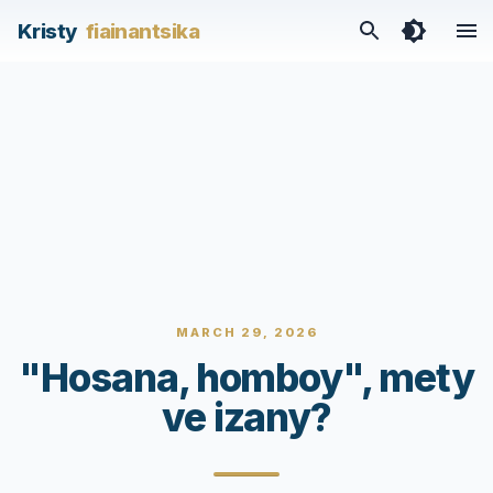
Kristy
fiainantsika
MARCH 29, 2026
"Hosana, homboy", mety
ve izany?