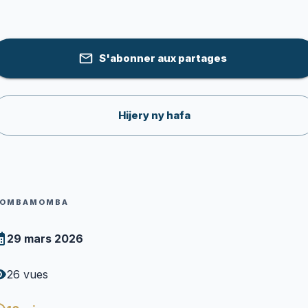
S'abonner aux partages
Hijery ny hafa
OMBAMOMBA
29 mars 2026
26
vues