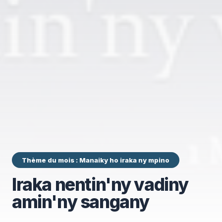
Thème du mois : Manaiky ho iraka ny mpino
Iraka nentin'ny vadiny
amin'ny sangany