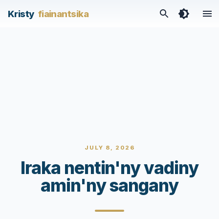
Kristy
fiainantsika
JULY 8, 2026
Iraka nentin'ny vadiny
amin'ny sangany