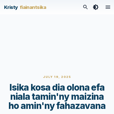
Kristy
fiainantsika
JULY 19, 2025
Isika kosa dia olona efa
niala tamin'ny maizina
ho amin'ny fahazavana