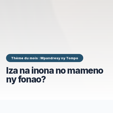
Thème du mois : Mpandresy ny Tompo
Iza na inona no mameno
ny fonao?