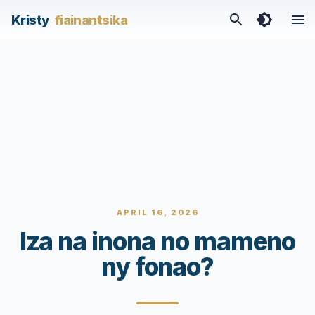
Kristy
fiainantsika
APRIL 16, 2026
Iza na inona no mameno
ny fonao?