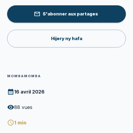
S'abonner aux partages
Hijery ny hafa
MOMBAMOMBA
16 avril 2026
88
vues
1
min