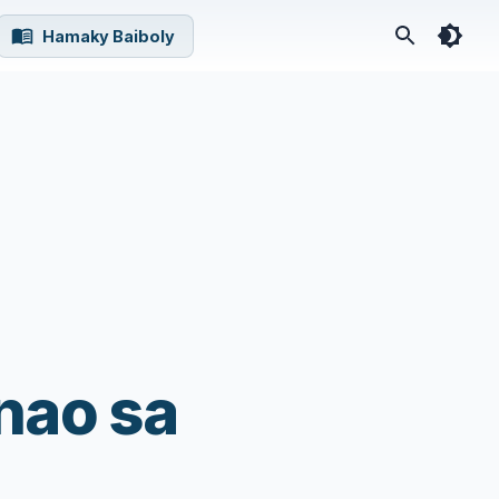
Hamaky Baiboly
nao sa