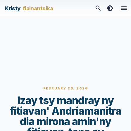
Kristy
fiainantsika
FEBRUARY 28, 2026
Izay tsy mandray ny
fitiavan' Andriamanitra
dia mirona amin'ny