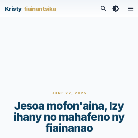
Kristy
fiainantsika
JUNE 22, 2025
Jesoa mofon'aina, Izy
ihany no mahafeno ny
fiainanao