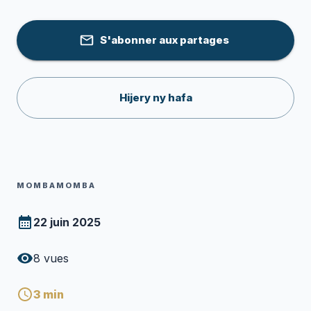
S'abonner aux partages
Hijery ny hafa
MOMBAMOMBA
22 juin 2025
8
vues
3
min