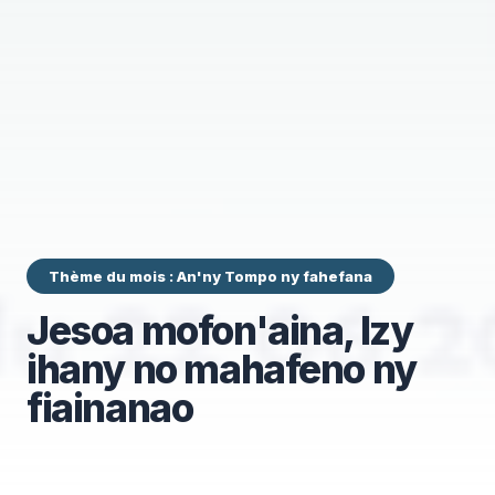
Thème du mois : An'ny Tompo ny fahefana
Jesoa mofon'aina, Izy
ihany no mahafeno ny
fiainanao