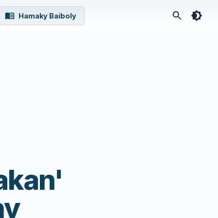
Hamaky Baiboly
akan'
ny