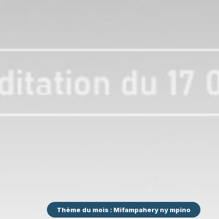
Thème du mois : Mifampahery ny mpino