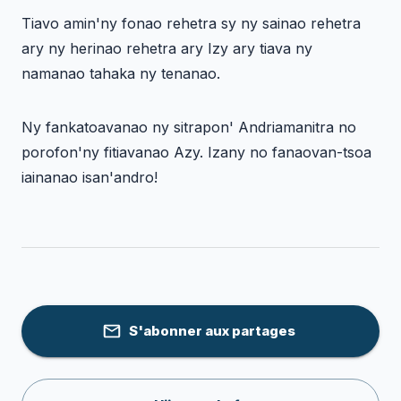
Tiavo amin'ny fonao rehetra sy ny sainao rehetra
ary ny herinao rehetra ary Izy ary tiava ny
namanao tahaka ny tenanao.
Ny fankatoavanao ny sitrapon' Andriamanitra no
porofon'ny fitiavanao Azy. Izany no fanaovan-tsoa
iainanao isan'andro!
S'abonner aux partages