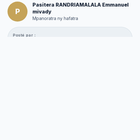
Pasitera RANDRIAMALALA Emmanuel
P
mivady
Mpanoratra ny hafatra
Posté par :
Editor