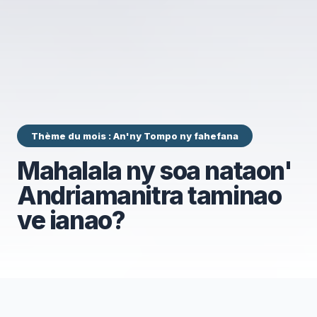
Thème du mois : An'ny Tompo ny fahefana
Mahalala ny soa nataon'
Andriamanitra taminao
ve ianao?