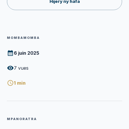
Hijery ny hafa
MOMBAMOMBA
6 juin 2025
7
vues
1
min
MPANORATRA