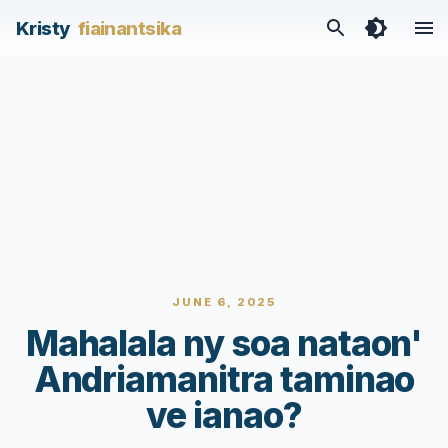
Kristy
fiainantsika
JUNE 6, 2025
Mahalala ny soa nataon'
Andriamanitra taminao
ve ianao?