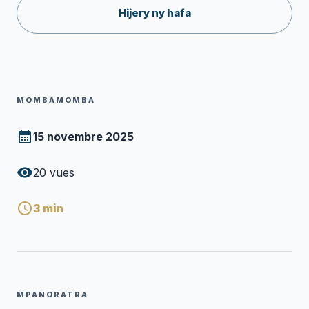
Hijery ny hafa
MOMBAMOMBA
15 novembre 2025
20
vues
3
min
MPANORATRA