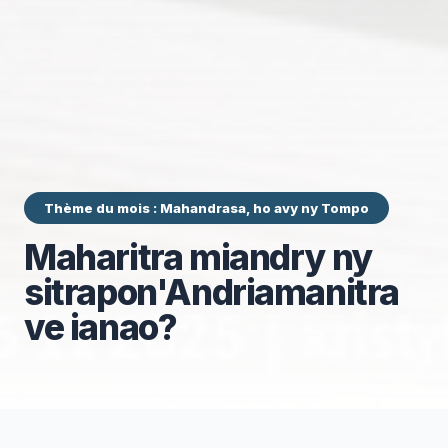
Thème du mois : Mahandrasa, ho avy ny Tompo
Maharitra miandry ny
sitrapon'Andriamanitra
ve ianao?