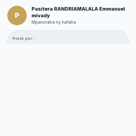
Pasitera RANDRIAMALALA Emmanuel
P
mivady
Mpanoratra ny hafatra
Posté par :
Editor