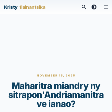
Kristy
fiainantsika
NOVEMBER 15, 2025
Maharitra miandry ny
sitrapon'Andriamanitra
ve ianao?