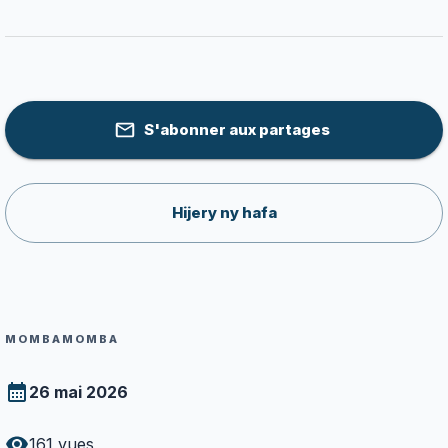
S'abonner aux partages
Hijery ny hafa
MOMBAMOMBA
26 mai 2026
161
vues