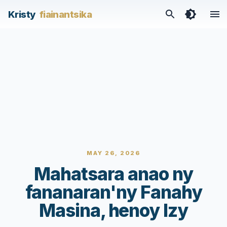
Kristy
fiainantsika
MAY 26, 2026
Mahatsara anao ny
fananaran'ny Fanahy
Masina, henoy Izy