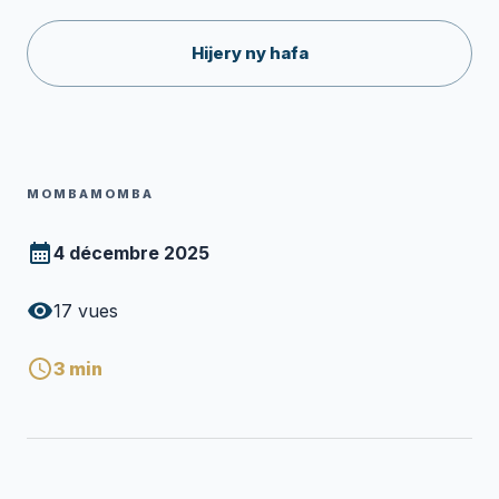
Hijery ny hafa
MOMBAMOMBA
4 décembre 2025
17
vues
3
min