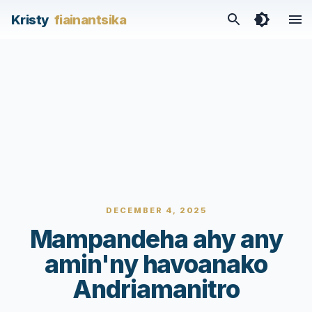
Kristy
fiainantsika
DECEMBER 4, 2025
Mampandeha ahy any
amin'ny havoanako
Andriamanitro