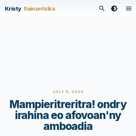
Kristy
fiainantsika
JULY 9, 2026
Mampieritreritra! ondry
irahina eo afovoan'ny
amboadia