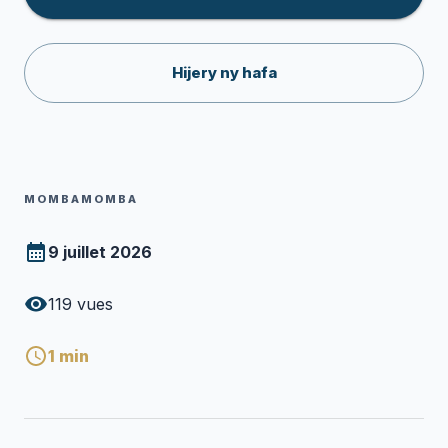
Hijery ny hafa
MOMBAMOMBA
9 juillet 2026
119
vues
1
min