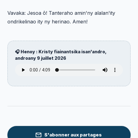
Vavaka: Jesoa ô! Tanteraho amin'ny alalan'ity
ondrikelinao ity ny herinao. Amen!
🎧 Henoy : Kristy fiainantsika isan'andro,
androany
9 juillet 2026
S'abonner aux partages