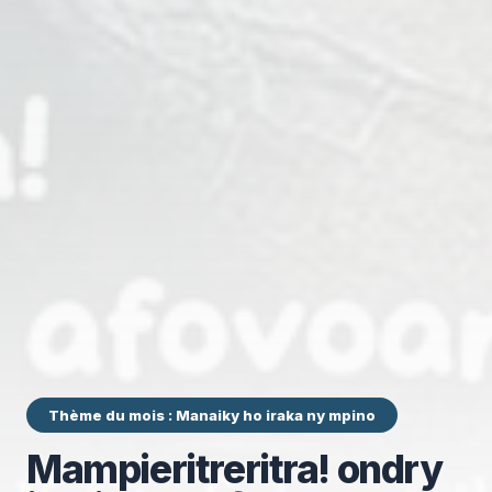
Thème du mois : Manaiky ho iraka ny mpino
Mampieritreritra! ondry