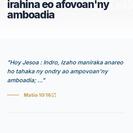
irahina eo afovoan'ny
amboadia
"
Hoy Jesoa : Indro, Izaho maniraka anareo
ho tahaka ny ondry ao ampovoan'ny
amboadia; ...
"
Matio 10:16