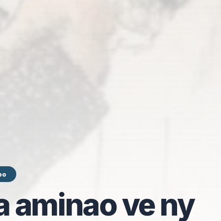
po
 aminao ve ny