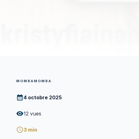
MOMBAMOMBA
4 octobre 2025
12
vues
3
min