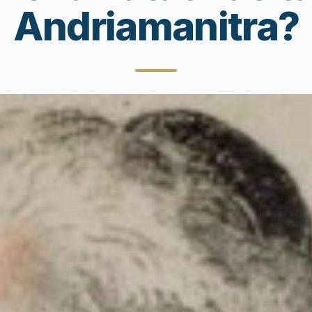
Andriamanitra?