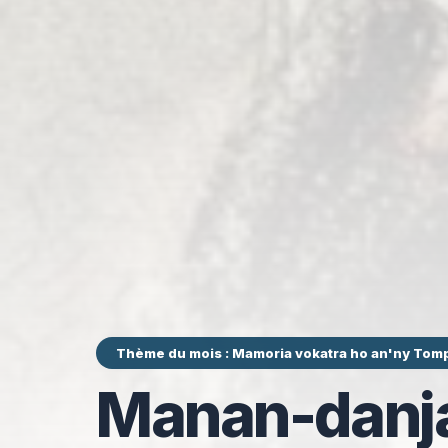
Thème du mois : Mamoria vokatra ho an'ny Tom
Manan-danja