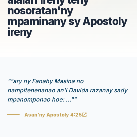
nosoratan'ny
mpaminany sy Apostoly
ireny
"
"ary ny Fanahy Masina no
nampitenenanao an'i Davida razanay sady
mpanomponao hoe: ..."
"
Asan'ny Apostoly 4:25