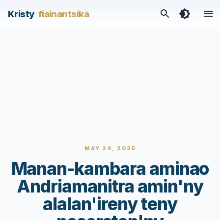
Kristy
fiainantsika
MAY 24, 2025
Manan-kambara aminao
Andriamanitra amin'ny
alalan'ireny teny