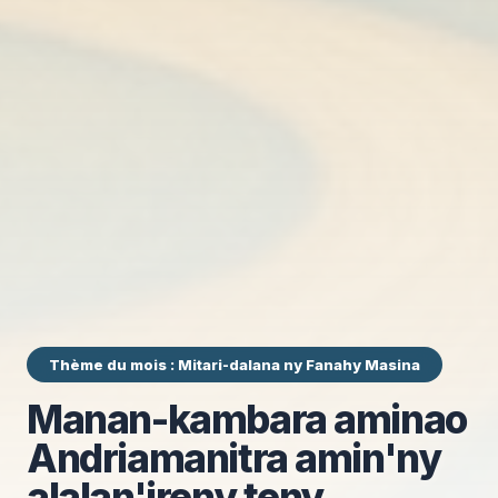
Thème du mois : Mitari-dalana ny Fanahy Masina
Manan-kambara aminao
Andriamanitra amin'ny
alalan'ireny teny