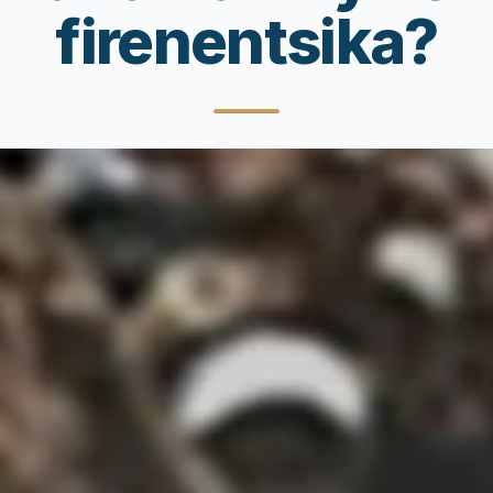
firenentsika?