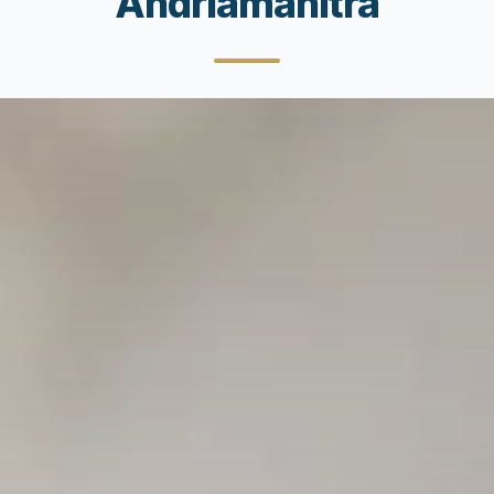
Andriamanitra