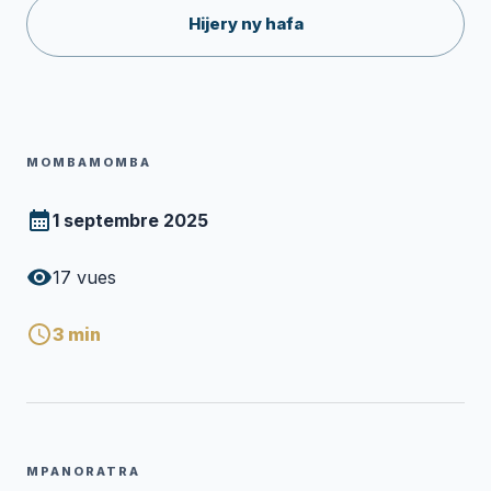
Hijery ny hafa
MOMBAMOMBA
1 septembre 2025
17
vues
3
min
MPANORATRA