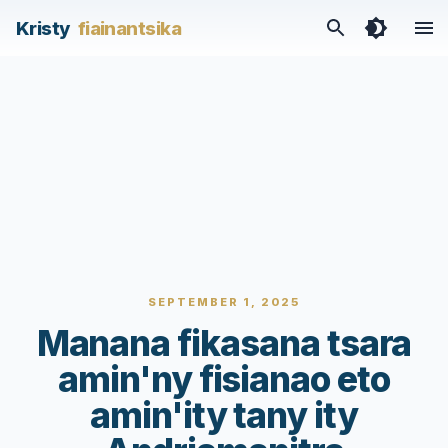
Kristy
fiainantsika
SEPTEMBER 1, 2025
Manana fikasana tsara
amin'ny fisianao eto
amin'ity tany ity