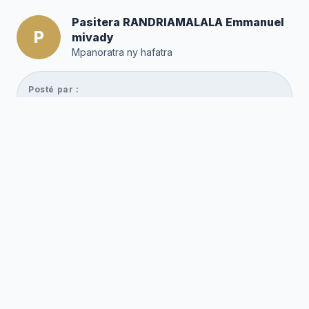
Pasitera RANDRIAMALALA Emmanuel
P
mivady
Mpanoratra ny hafatra
Posté par :
Editor