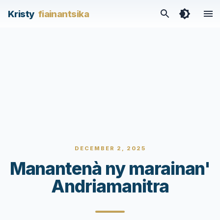
Kristy
fiainantsika
DECEMBER 2, 2025
Manantenà ny marainan'
Andriamanitra