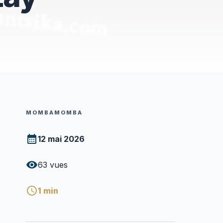
MOMBAMOMBA
12 mai 2026
63
vues
1
min