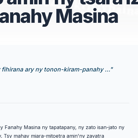
Fanahy Masina
fihirana ary ny tonon-kiram-panahy ...
"
 Fanahy Masina ny tapatapany, ny zato isan-jato ny
y. Tsy mahay miara-mitoetra amin'ny zavatra