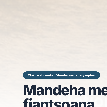
Thème du mois : Olomboaantso ny mpino
Mandeha me
fiantsoana