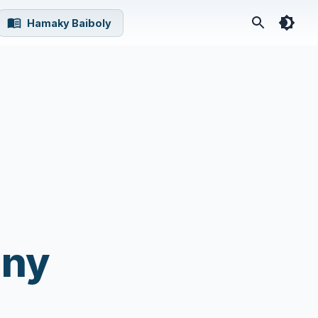
Hamaky Baiboly
 ny