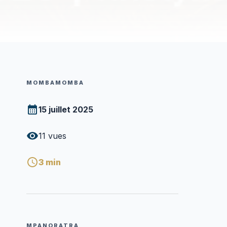
MOMBAMOMBA
15 juillet 2025
11
vues
3
min
MPANORATRA